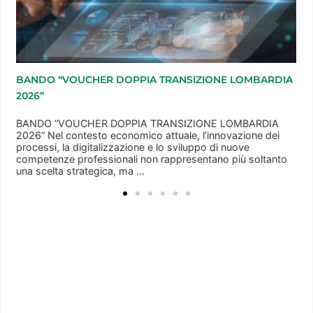
IA
GREEN TOUR, 109 MILIONI PER LE IMPRESE TURISTICHE
GREEN TOUR, 109 MILIONI PER LE IMPRESE TURISTICHE
Il Fondo per il Sostegno alle Imprese del Turismo – Green
tour -, disciplinato dal Decreto del Ministero del Turismo 16
marzo 2026 e dal DD ...
o