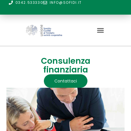
0342.533330
INFO@SOFIDI.IT
Consulenza
finanziaria
Contattaci