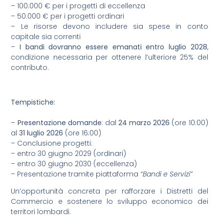
– 100.000 € per i progetti di eccellenza
– 50.000 € per i progetti ordinari
– Le risorse devono includere sia spese in conto
capitale sia correnti
–
I bandi dovranno essere emanati entro luglio 2028
,
condizione necessaria per ottenere l’ulteriore 25% del
contributo.
Tempistiche:
–
Presentazione domande
: dal
24 marzo 2026
(ore 10:00)
al
31 luglio 2026
(ore 16:00)
– Conclusione progetti:
– entro 30 giugno 2029 (ordinari)
– entro 30 giugno 2030 (eccellenza)
– Presentazione tramite piattaforma
“Bandi e Servizi”
Un’opportunità concreta per rafforzare i Distretti del
Commercio e sostenere lo sviluppo economico dei
territori lombardi.