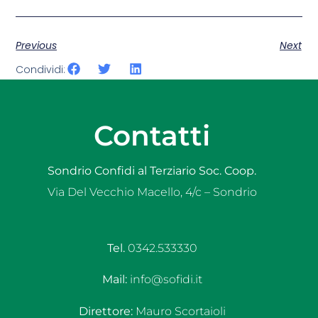
Previous
Next
Condividi:
Contatti
Sondrio Confidi al Terziario Soc. Coop.
Via Del Vecchio Macello, 4/c – Sondrio
Tel.
0342.533330
Mail:
info@sofidi.it
Direttore:
Mauro Scortaioli