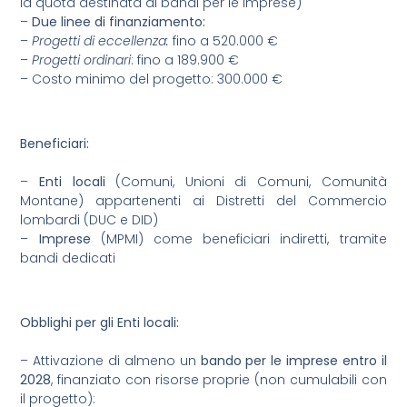
la quota destinata ai bandi per le imprese)
–
Due linee di finanziamento:
–
Progetti di eccellenza:
fino a 520.000 €
–
Progetti ordinari
: fino a 189.900 €
– Costo minimo del progetto: 300.000 €
Beneficiari:
–
Enti locali
(Comuni, Unioni di Comuni, Comunità
Montane) appartenenti ai Distretti del Commercio
lombardi (DUC e DID)
–
Imprese
(MPMI) come beneficiari indiretti, tramite
bandi dedicati
Obblighi per gli Enti locali:
– Attivazione di almeno un
bando per le imprese entro il
2028
, finanziato con risorse proprie (non cumulabili con
il progetto):