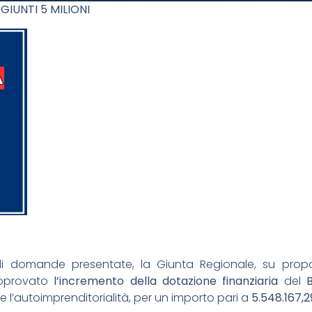
IUNTI 5 MILIONI
i domande presentate, la Giunta Regionale, su propos
pprovato
l’incremento della dotazione finanziaria
del
e l’autoimprenditorialità, per un importo pari a
5.548.167,2