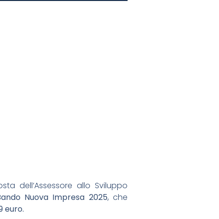
ta dell’Assessore allo Sviluppo
Bando Nuova Impresa 2025
, che
9 euro.