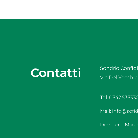
Contatti
Sondrio Confidi 
Via Del Vecchio
Tel.
0342.53333
Mail:
info@sofidi
Direttore:
Mauro