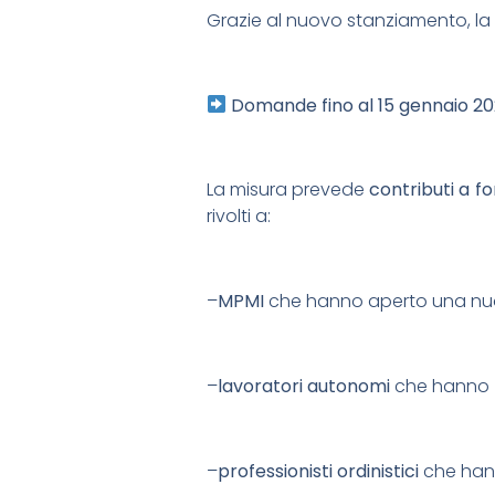
Grazie al nuovo stanziamento, la 
Domande fino al 15 gennaio 2
La misura prevede
contributi a f
rivolti a:
–
MPMI
che hanno aperto una nuov
–
lavoratori autonomi
che hanno
–
professionisti ordinistici
che hann