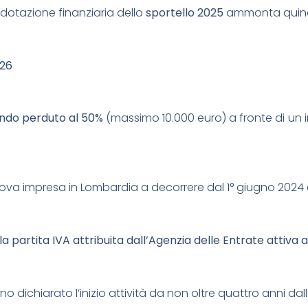
dotazione finanziaria dello
sportello 2025
ammonta quind
026
ondo perduto al 50%
(massimo 10.000 euro) a fronte di un 
a impresa in Lombardia a decorrere dal 1° giugno 2024 e 
la partita IVA attribuita dall’Agenzia delle Entrate attiva
o dichiarato l’inizio attività da non oltre quattro anni d