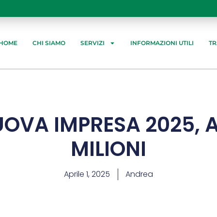
HOME
CHI SIAMO
SERVIZI
INFORMAZIONI UTILI
T
OVA IMPRESA 2025, A
MILIONI
Aprile 1, 2025
Andrea