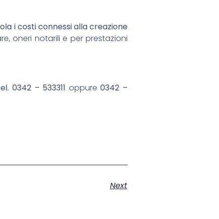
la i costi connessi alla creazione
e, oneri notarili e per prestazioni
tel. 0342 – 533311
oppure
0342 –
Next