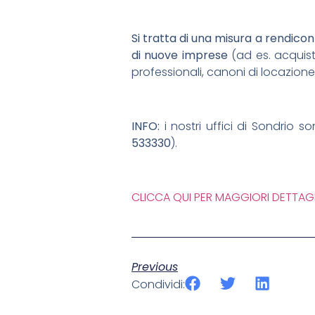
Si tratta di una misura a rendico
di nuove imprese
(ad es. acquist
professionali, canoni di locazione
INFO:
i nostri uffici di Sondrio 
533330
).
CLICCA QUI PER MAGGIORI DETTAGL
Previous
Condividi: