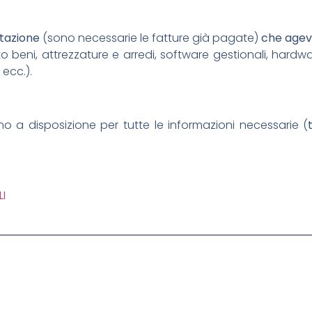
ntazione
(sono necessarie le fatture già pagate)
che agevo
o beni, attrezzature e arredi, software gestionali, hardwar
 ecc.).
sono a disposizione per tutte le informazioni necessarie (
I