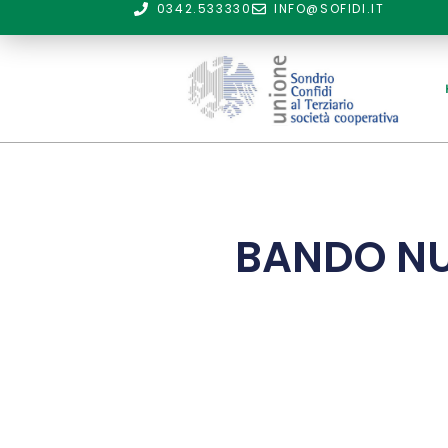
0342.533330
INFO@SOFIDI.IT
BANDO NU