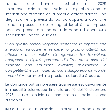
aziende che hanno effettuato nel 2025
un’autovalutazione del livello di digitalizzazione o
internazionalizzazione della propria attività tramite uno
degli strumenti previsti dal bando oppure, ancora, che
siano in possesso del rating di legalità. Le imprese
possono presentare una sola domanda di contributo,
scegliendo uno tra i due assi.
“
Con questo bando vogliamo sostenere le imprese che
intendono innovare e rendere la propria attività più
efficiente e sostenibile. L’integrazione tra transizione
energetica e digitale permette di affrontare le sfide del
mercato con strumenti avanzati, migliorando la
competitività e contribuendo allo sviluppo economico del
territorio
” – commenta la presidente
Loretta Credaro
.
Le domande potranno essere trasmesse esclusivamente
in modalità telematica fino alle ore 10 del 10 dicembre
2025
, salvo anticipato esaurimento delle risorse
disponibili.
INFO:
tutte le informazioni relative al bando sono