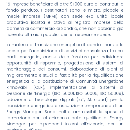
15 imprese beneficiare di oltre 91.000 euro di contributi a
fondo perduto. I destinatari sono le micro, piccole e
medie imprese (MPMI) con sede e/o unità locale
produttiva iscritta e attiva al registro imprese della
Camera di commercio di Sondrio, che non abbiano già
ricevuto altri aiuti pubblici per le medesime spese.
In materia di transizione energetica il bando finanzia le
spese per l’acquisizione di servizi di consulenza, tra cui
audit energetici, analisi delle forniture per individuare
opportunità di risparmio, progettazione di sistemi di
monitoraggio dei consumi, elaborazione di piani di
miglioramento e studi di fattibilità per la riqualificazione
energetica o la costituzione di Comunità Energetiche
Rinnovabili (CER), implementazione di Sistemi di
Gestione dell’Energia (ISO 50001, ISO 50005, ISO 50009),
adozione di tecnologie digitali (IoT, AI, cloud) per la
transizione energetica e assunzione temporanea di un
Energy Manager. Sono inoltre ammissibili le spese di
formazione per l’ottenimento della qualifica di Energy
Manager per dipendenti interni all’azienda, per un