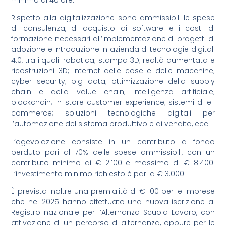
minimo di 40 ore.
Rispetto alla digitalizzazione sono ammissibili le spese
di consulenza, di acquisto di software e i costi di
formazione necessari all’implementazione di progetti di
adozione e introduzione in azienda di tecnologie digitali
4.0, tra i quali: robotica; stampa 3D; realtà aumentata e
ricostruzioni 3D; Internet delle cose e delle macchine;
cyber security; big data; ottimizzazione della supply
chain e della value chain; intelligenza artificiale;
blockchain; in-store customer experience; sistemi di e-
commerce; soluzioni tecnologiche digitali per
l’automazione del sistema produttivo e di vendita, ecc.
L’agevolazione consiste in un contributo a fondo
perduto pari al 70% delle spese ammissibili, con un
contributo minimo di € 2.100 e massimo di € 8.400.
L’investimento minimo richiesto è pari a € 3.000.
È prevista inoltre una premialità di € 100 per le imprese
che nel 2025 hanno effettuato una nuova iscrizione al
Registro nazionale per l’Alternanza Scuola Lavoro, con
attivazione di un percorso di alternanza, oppure per le