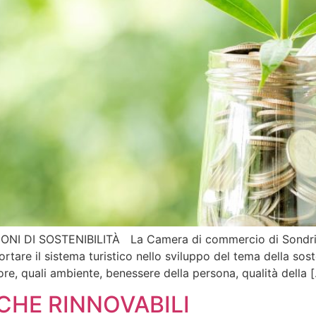
DI SOSTENIBILITÀ La Camera di commercio di Sondrio, in
rtare il sistema turistico nello sviluppo del tema della sosten
tore, quali ambiente, benessere della persona, qualità della 
HE RINNOVABILI