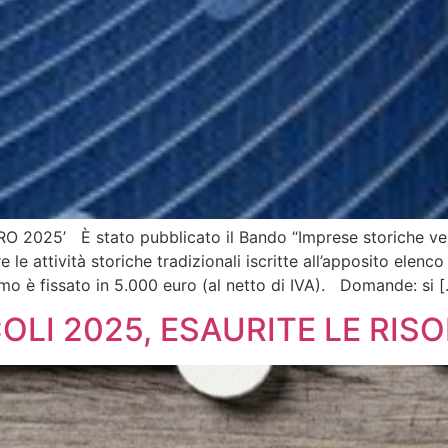
25’ È stato pubblicato il Bando “Imprese storiche vers
le attività storiche tradizionali iscritte all’apposito elenco
mo è fissato in 5.000 euro (al netto di IVA). Domande: si 
LI 2025, ESAURITE LE RIS