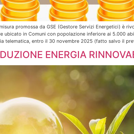
a promossa da GSE (Gestore Servizi Energetici) è rivol
e ubicato in Comuni con popolazione inferiore ai 5.000 abit
a telematica, entro il 30 novembre 2025 (fatto salvo il pr
UZIONE ENERGIA RINNOVA