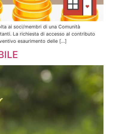
ta ai soci/membri di una Comunità
anti. La richiesta di accesso al contributo
eventivo esaurimento delle […]
BILE