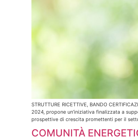
STRUTTURE RICETTIVE, BANDO CERTIFICAZIONI 
2024, propone un’iniziativa finalizzata a suppo
prospettive di crescita promettenti per il set
COMUNITÀ ENERGETIC