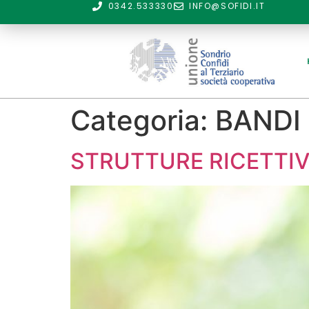
0342.533330
INFO@SOFIDI.IT
Categoria:
BANDI
STRUTTURE RICETTIVE