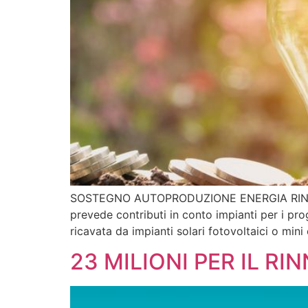
SOSTEGNO AUTOPRODUZIONE ENERGIA RINNOVABI
prevede contributi in conto impianti per i pro
ricavata da impianti solari fotovoltaici o mi
23 MILIONI PER IL R