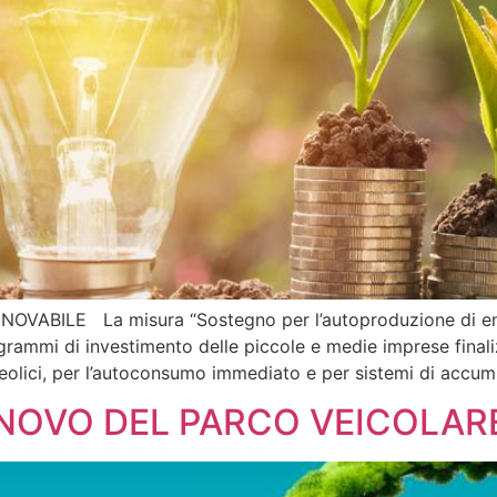
LE La misura “Sostegno per l’autoproduzione di energia
grammi di investimento delle piccole e medie imprese finaliz
ni eolici, per l’autoconsumo immediato e per sistemi di accu
INNOVO DEL PARCO VEICOLAR