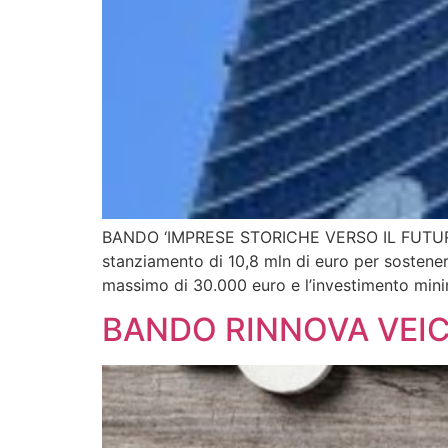
BANDO ‘IMPRESE STORICHE VERSO IL FUTURO 20
stanziamento di 10,8 mln di euro per sostenere 
massimo di 30.000 euro e l’investimento mini
BANDO RINNOVA VEICO