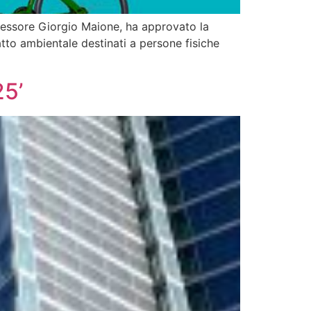
ssore Giorgio Maione, ha approvato la
atto ambientale destinati a persone fisiche
5’