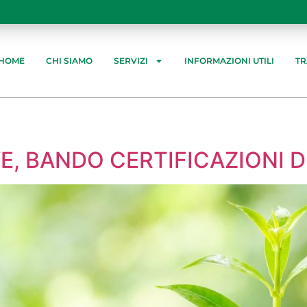
HOME
CHI SIAMO
SERVIZI
INFORMAZIONI UTILI
T
, BANDO CERTIFICAZIONI DI