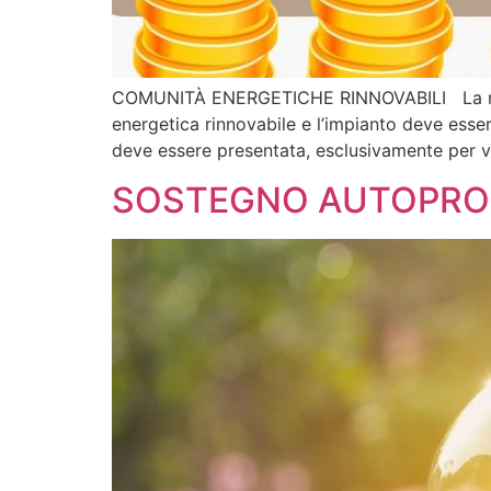
COMUNITÀ ENERGETICHE RINNOVABILI La misur
energetica rinnovabile e l’impianto deve esser
deve essere presentata, esclusivamente per vi
SOSTEGNO AUTOPROD