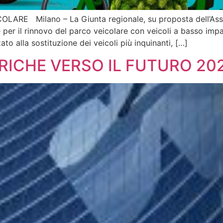
ARE Milano – La Giunta regionale, su proposta dell’Asse
ne per il rinnovo del parco veicolare con veicoli a basso imp
ato alla sostituzione dei veicoli più inquinanti, […]
RICHE VERSO IL FUTURO 202